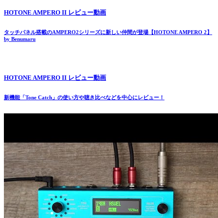
HOTONE AMPERO II レビュー動画
タッチパネル搭載のAMPERO2シリーズに新しい仲間が登場【HOTONE AMPERO 2】
by Benumaru
HOTONE AMPERO II レビュー動画
新機能「Tone Catch」の使い方や聴き比べなどを中心にレビュー！