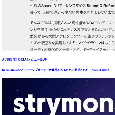
AUDIENT ORIA レビュー記事
Dolby Atmosなどイマーシブオーディオ作品を作るために開発された、Audient ORIA