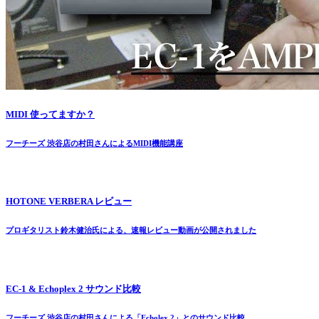
MIDI 使ってますか？
フーチーズ 渋谷店の村田さんによるMIDI機能講座
HOTONE VERBERA レビュー
プロギタリスト鈴木健治氏による、速報レビュー動画が公開されました
EC-1 & Echoplex 2 サウンド比較
フーチーズ 渋谷店の村田さんによる「Echolex 2」とのサウンド比較