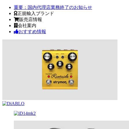
重要：
国内代理店業務終了のお知らせ
正規輸入ブランド
販売店情報
会社案内
おすすめ情報