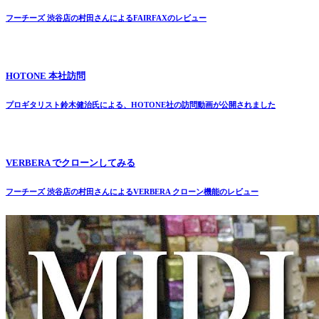
フーチーズ 渋谷店の村田さんによるFAIRFAXのレビュー
HOTONE 本社訪問
プロギタリスト鈴木健治氏による、HOTONE社の訪問動画が公開されました
VERBERA でクローンしてみる
フーチーズ 渋谷店の村田さんによるVERBERA クローン機能のレビュー