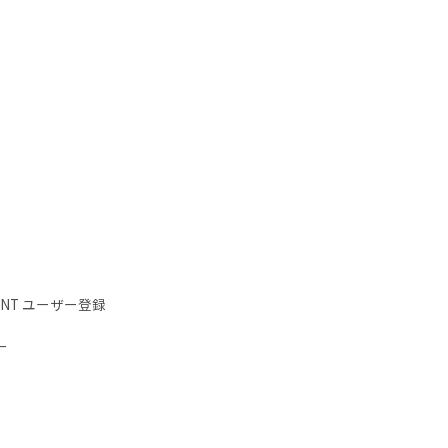
IENT ユーザー登録
ー