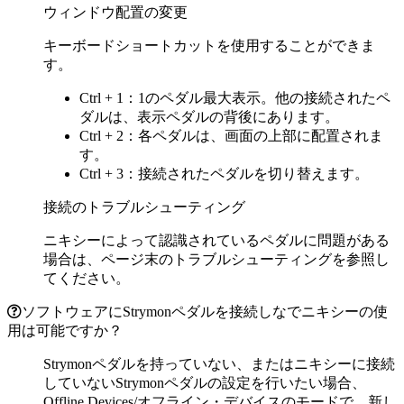
ウィンドウ配置の変更
キーボードショートカットを使用することができま
す。
Ctrl + 1：1のペダル最大表示。他の接続されたペ
ダルは、表示ペダルの背後にあります。
Ctrl + 2：各ペダルは、画面の上部に配置されま
す。
Ctrl + 3：接続されたペダルを切り替えます。
接続のトラブルシューティング
ニキシーによって認識されているペダルに問題がある
場合は、ページ末のトラブルシューティングを参照し
てください。
ソフトウェアにStrymonペダルを接続しなでニキシーの使
用は可能ですか？
Strymonペダルを持っていない、またはニキシーに接続
していないStrymonペダルの設定を行いたい場合、
Offline Devices/オフライン・デバイスのモードで、新し