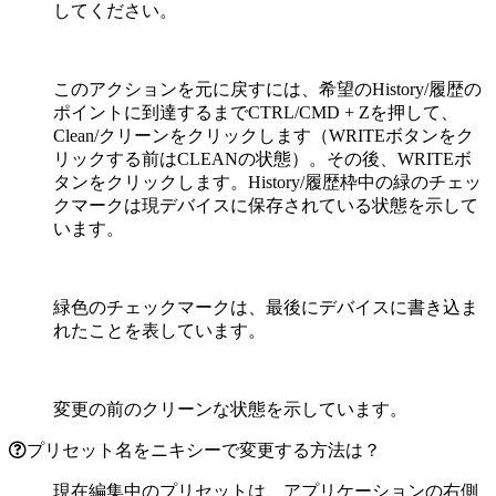
してください。
このアクションを元に戻すには、希望のHistory/履歴の
ポイントに到達するまでCTRL/CMD + Zを押して、
Clean/クリーンをクリックします（WRITEボタンをク
リックする前はCLEANの状態）。その後、WRITEボ
タンをクリックします。History/履歴枠中の緑のチェッ
クマークは現デバイスに保存されている状態を示して
います。
緑色のチェックマークは、最後にデバイスに書き込ま
れたことを表しています。
変更の前のクリーンな状態を示しています。
プリセット名をニキシーで変更する方法は？
現在編集中のプリセットは、アプリケーションの右側