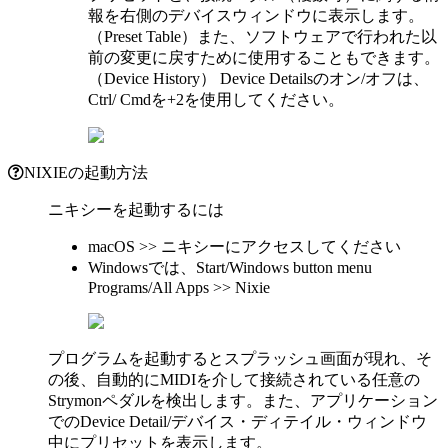
報を右側のデバイスウィンドウに表示します。
（Preset Table）また、ソフトウェアで行われた以
前の変更に戻すために使用することもできます。
（Device History） Device Detailsのオン/オフは、
Ctrl/ Cmdを+2を使用してください。
NIXIEの起動方法
ニキシーを起動するには
macOS >> ニキシーにアクセスしてください
Windowsでは、Start/Windows button menu
Programs/All Apps >> Nixie
プログラムを起動するとスプラッシュ画面が現れ、そ
の後、自動的にMIDIを介して接続されている任意の
Strymonペダルを検出します。また、アプリケーション
でのDevice Detail/デバイス・ディテイル・ウィンドウ
中にプリセットを表示します。