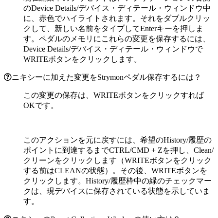
のDevice Details/デバイス・ディテール・ウィンドウ中
に、赤色でハイライトされます。それをダブルクリッ
クして、新しい名前をタイプしてEnterキーを押しま
す。ペダルのメモリにこれらの変更を保存するには、
Device Details/デバイス・ディテール・ウィンドウで
WRITEボタンをクリックします。
ニキシーに加えた変更をStrymonペダル保存するには？
この変更の保存は、WRITEボタンをクリックすれば
OKです。
このアクションを元に戻すには、希望のHistory/履歴の
ポイントに到達するまでCTRL/CMD + Zを押し、Clean/
クリーンをクリックします（WRITEボタンをクリック
する前はCLEANの状態）。その後、WRITEボタンを
クリックします。History/履歴枠中の緑のチェックマー
クは、現デバイスに保存されている状態を示していま
す。