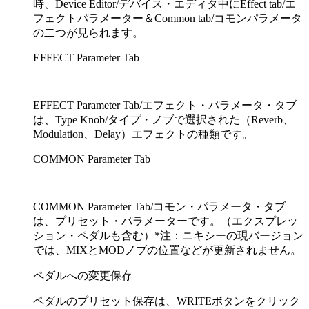
時、Device Editor/デバイス・エディタ中にEffect tab/エ
フェクトパラメーター＆Common tab/コモンパラメータ
の二つが見られます。
EFFECT Parameter Tab
EFFECT Parameter Tab/エフェクト・パラメータ・タブ
は、Type Knob/タイプ・ノブで選択された（Reverb、
Modulation、Delay）エフェクトの種類です。
COMMON Parameter Tab
COMMON Parameter Tab/コモン・パラメータ・タブ
は、プリセット・パラメーターです。（エクスプレッ
ション・ペダルも含む）*注：ニキシーの現バージョン
では、MIXとMODノブの位置などが更新されません。
ペダルへの変更保存
ペダルのプリセット保存は、WRITEボタンをクリック