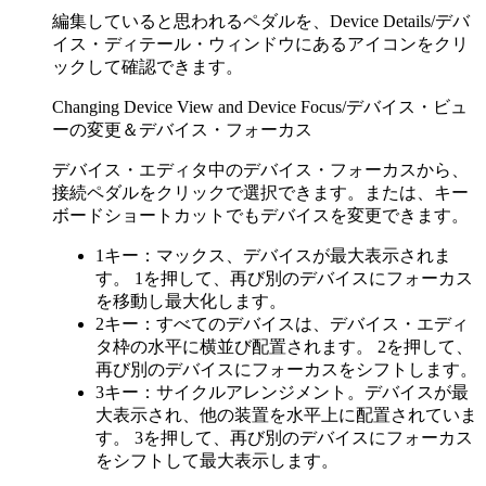
編集していると思われるペダルを、Device Details/デバ
イス・ディテール・ウィンドウにあるアイコンをクリ
ックして確認できます。
Changing Device View and Device Focus/デバイス・ビュ
ーの変更＆デバイス・フォーカス
デバイス・エディタ中のデバイス・フォーカスから、
接続ペダルをクリックで選択できます。または、キー
ボードショートカットでもデバイスを変更できます。
1キー：マックス、デバイスが最大表示されま
す。 1を押して、再び別のデバイスにフォーカス
を移動し最大化します。
2キー：すべてのデバイスは、デバイス・エディ
タ枠の水平に横並び配置されます。 2を押して、
再び別のデバイスにフォーカスをシフトします。
3キー：サイクルアレンジメント。デバイスが最
大表示され、他の装置を水平上に配置されていま
す。 3を押して、再び別のデバイスにフォーカス
をシフトして最大表示します。