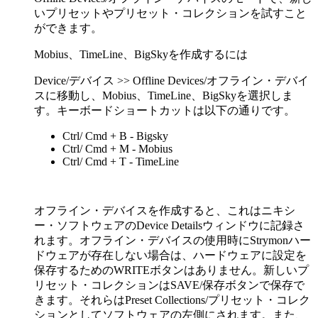
いプリセットやプリセット・コレクションを試すこと
ができます。
Mobius、TimeLine、BigSkyを作成するには
Device/デバイス >> Offline Devices/オフライン・デバイ
スに移動し、Mobius、TimeLine、BigSkyを選択しま
す。キーボードショートカットは以下の通りです。
Ctrl/ Cmd + B - Bigsky
Ctrl/ Cmd + M - Mobius
Ctrl/ Cmd + T - TimeLine
オフライン・デバイスを作成すると、これはニキシ
ー・ソフトウェアのDevice Detailsウィンドウに記録さ
れます。オフライン・デバイスの使用時にStrymonハー
ドウェアが存在しない場合は、ハードウェアに設定を
保存するためのWRITEボタンはありません。新しいプ
リセット・コレクションはSAVE/保存ボタンで保存で
きます。それらはPreset Collections/プリセット・コレク
ションとしてソフトウェアの左側にされます。また、