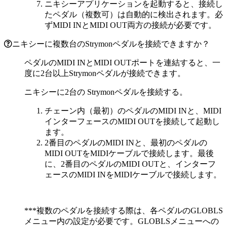
ニキシーアプリケーションを起動すると、接続し
たペダル（複数可）は自動的に検出されます。必
ずMIDI INとMIDI OUT両方の接続が必要です。
ニキシーに複数台のStrymonペダルを接続できますか？
ペダルのMIDI INとMIDI OUTポートを連結すると、一
度に2台以上Strymonペダルが接続できます。
ニキシーに2台の Strymonペダルを接続する。
チェーン内（最初）のペダルのMIDI INと、MIDI
インターフェースのMIDI OUTを接続して起動し
ます。
2番目のペダルのMIDI INと、最初のペダルの
MIDI OUTをMIDIケーブルで接続します。最後
に、2番目のペダルのMIDI OUTと、インターフ
ェースのMIDI INをMIDIケーブルで接続します。
***複数のペダルを接続する際は、各ペダルのGLOBLS
メニュー内の設定が必要です。GLOBLSメニューへの