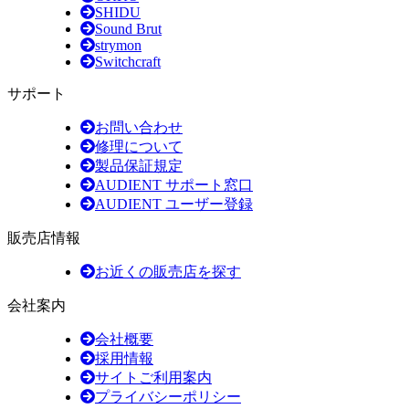
SHIDU
Sound Brut
strymon
Switchcraft
サポート
お問い合わせ
修理について
製品保証規定
AUDIENT サポート窓口
AUDIENT ユーザー登録
販売店情報
お近くの販売店を探す
会社案内
会社概要
採用情報
サイトご利用案内
プライバシーポリシー