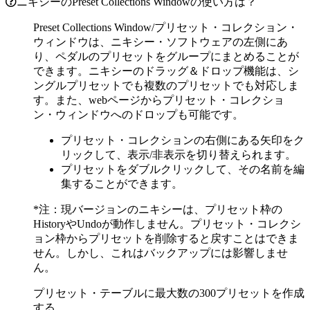
ニキシーのPreset Collections Windowの使い方は？
Preset Collections Window/プリセット・コレクション・
ウィンドウは、ニキシー・ソフトウェアの左側にあ
り、ペダルのプリセットをグループにまとめることが
できます。ニキシーのドラッグ＆ドロップ機能は、シ
ングルプリセットでも複数のプリセットでも対応しま
す。また、webページからプリセット・コレクショ
ン・ウィンドウへのドロップも可能です。
プリセット・コレクションの右側にある矢印をク
リックして、表示/非表示を切り替えられます。
プリセットをダブルクリックして、その名前を編
集することができます。
*注：現バージョンのニキシーは、プリセット枠の
HistoryやUndoが動作しません。プリセット・コレクシ
ョン枠からプリセットを削除すると戻すことはできま
せん。しかし、これはバックアップには影響しませ
ん。
プリセット・テーブルに最大数の300プリセットを作成
する。