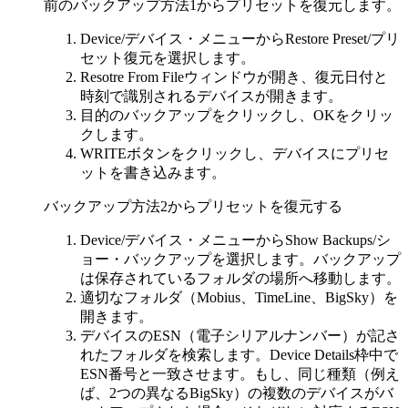
前のバックアップ方法1からプリセットを復元します。
Device/デバイス・メニューからRestore Preset/プリ
セット復元を選択します。
Resotre From Fileウィンドウが開き、復元日付と
時刻で識別されるデバイスが開きます。
目的のバックアップをクリックし、OKをクリッ
クします。
WRITEボタンをクリックし、デバイスにプリセ
ットを書き込みます。
バックアップ方法2からプリセットを復元する
Device/デバイス・メニューからShow Backups/シ
ョー・バックアップを選択します。バックアップ
は保存されているフォルダの場所へ移動します。
適切なフォルダ（Mobius、TimeLine、BigSky）を
開きます。
デバイスのESN（電子シリアルナンバー）が記さ
れたフォルダを検索します。Device Details枠中で
ESN番号と一致させます。もし、同じ種類（例え
ば、2つの異なるBigSky）の複数のデバイスがバ