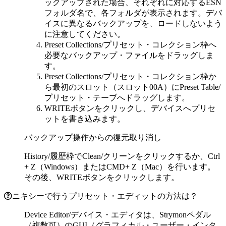
ックアップされた場合、それぞれに対応するESN
フォルダ名で、各フォルダが表示されます。デバ
イスに異なるバックアップを、ロードしないよう
に注意してください。
Preset Collections/プリセット・コレクション枠へ
必要なバックアップ・ファイルをドラッグしま
す。
Preset Collections/プリセット・コレクション枠か
ら最初のスロット（スロット00A）にPreset Table/
プリセット・テーブへドラッグします。
WRITEボタンをクリックし、デバイスへプリセ
ットを書き込みます。
バックアップ操作からの復元取り消し
History/履歴枠でClean/クリーンをクリックするか、Ctrl
+ Z（Windows）またはCMD+ Z（Mac）を行います。
その後、WRITEボタンをクリックします。
ニキシーで行うプリセット・エディットの方法は？
Device Editor/デバイス・エディタは、Strymonペダル
（複数可）のGUI（グラフィカル・ユーザー・インタ