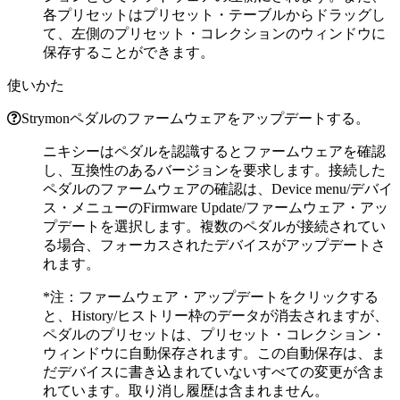
各プリセットはプリセット・テーブルからドラッグし
て、左側のプリセット・コレクションのウィンドウに
保存することができます。
使いかた
Strymonペダルのファームウェアをアップデートする。
ニキシーはペダルを認識するとファームウェアを確認
し、互換性のあるバージョンを要求します。接続した
ペダルのファームウェアの確認は、Device menu/デバイ
ス・メニューのFirmware Update/ファームウェア・アッ
プデートを選択します。複数のペダルが接続されてい
る場合、フォーカスされたデバイスがアップデートさ
れます。
*注：ファームウェア・アップデートをクリックする
と、History/ヒストリー枠のデータが消去されますが、
ペダルのプリセットは、プリセット・コレクション・
ウィンドウに自動保存されます。この自動保存は、ま
だデバイスに書き込まれていないすべての変更が含ま
れています。取り消し履歴は含まれません。