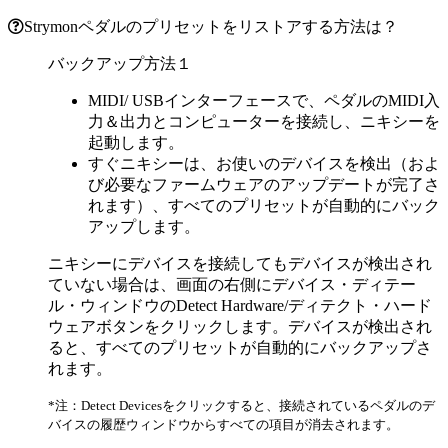
Strymonペダルのプリセットをリストアする方法は？
バックアップ方法１
MIDI/ USBインターフェースで、ペダルのMIDI入
力＆出力とコンピューターを接続し、ニキシーを
起動します。
すぐニキシーは、お使いのデバイスを検出（およ
び必要なファームウェアのアップデートが完了さ
れます）、すべてのプリセットが自動的にバック
アップします。
ニキシーにデバイスを接続してもデバイスが検出され
ていない場合は、画面の右側にデバイス・ディテー
ル・ウィンドウのDetect Hardware/ディテクト・ハード
ウェアボタンをクリックします。デバイスが検出され
ると、すべてのプリセットが自動的にバックアップさ
れます。
*注：Detect Devicesをクリックすると、接続されているペダルのデ
バイスの履歴ウィンドウからすべての項目が消去されます。