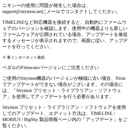
ニキシーの使用に問題が発生した場合は、
support@strymon.netにメールでコンタクトしてください。
TIMELINEなど対応機器を接続すると、自動的にファームウ
ェアのバージョンを確認します。使用中の機器よりも新しい
ファームウェアが公開されている場合、アップデートを催促
するメッセージが表示されますので、画面に従い、アップデ
ートを行ってください。
※ 要インターネット接続
ペダルのFirmwareバージョンにご注意ください
ご使用のStrymon機器のバージョンが極端に古い場合、Nixie
でアップデートができない場合がございます。その場合に
は、「Strymon プリセット・ライブラリアン・ソフトウェ
ア」を使用してアップデートを行う必要があります。
Strymon プリセット・ライブラリアン・ソフトウェアを使用
してのアップデート、エディット方法は、TIMELINE /
MOBIUS / BigSky 製品情報ページ内の「アップデート」をご
覧ください。