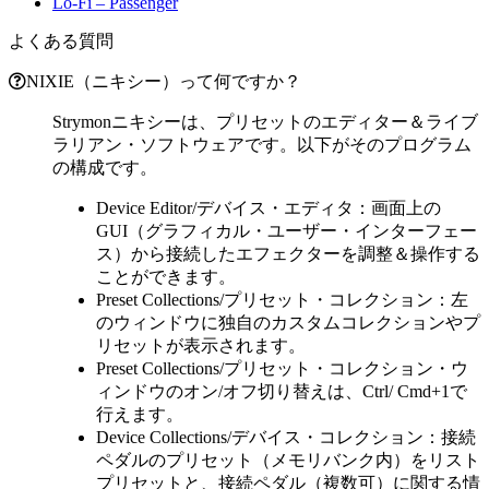
Lo-Fi – Passenger
よくある質問
NIXIE（ニキシー）って何ですか？
Strymonニキシーは、プリセットのエディター＆ライブ
ラリアン・ソフトウェアです。以下がそのプログラム
の構成です。
Device Editor/デバイス・エディタ：画面上の
GUI（グラフィカル・ユーザー・インターフェー
ス）から接続したエフェクターを調整＆操作する
ことができます。
Preset Collections/プリセット・コレクション：左
のウィンドウに独自のカスタムコレクションやプ
リセットが表示されます。
Preset Collections/プリセット・コレクション・ウ
ィンドウのオン/オフ切り替えは、Ctrl/ Cmd+1で
行えます。
Device Collections/デバイス・コレクション：接続
ペダルのプリセット（メモリバンク内）をリスト
プリセットと、接続ペダル（複数可）に関する情