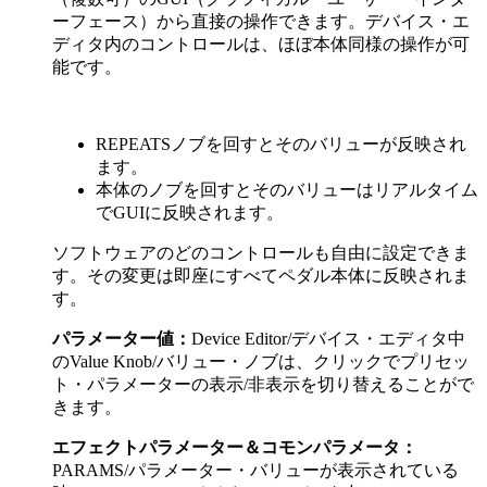
ーフェース）から直接の操作できます。デバイス・エ
ディタ内のコントロールは、ほぼ本体同様の操作が可
能です。
REPEATSノブを回すとそのバリューが反映され
ます。
本体のノブを回すとそのバリューはリアルタイム
でGUIに反映されます。
ソフトウェアのどのコントロールも自由に設定できま
す。その変更は即座にすべてペダル本体に反映されま
す。
パラメーター値：
Device Editor/デバイス・エディタ中
のValue Knob/バリュー・ノブは、クリックでプリセッ
ト・パラメーターの表示/非表示を切り替えることがで
きます。
エフェクトパラメーター＆コモンパラメータ：
PARAMS/パラメーター・バリューが表示されている