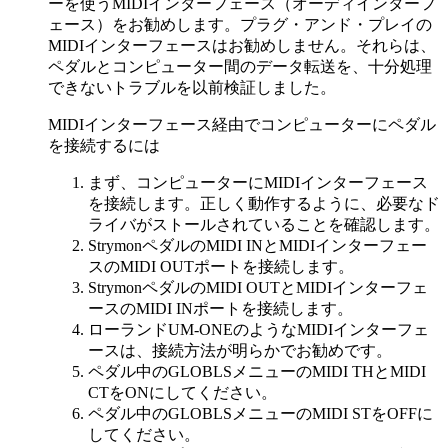
ーを使うMIDIインターフェース（オーディインターフ
ェース）をお勧めします。プラグ・アンド・プレイの
MIDIインターフェースはお勧めしません。それらは、
ペダルとコンピューター間のデータ転送を、十分処理
できないトラブルを以前検証しました。
MIDIインターフェース経由でコンピューターにペダル
を接続するには
まず、コンピューターにMIDIインターフェース
を接続します。正しく動作するように、必要なド
ライバがストールされていることを確認します。
StrymonペダルのMIDI INとMIDIインターフェー
スのMIDI OUTポートを接続します。
StrymonペダルのMIDI OUTとMIDIインターフェ
ースのMIDI INポートを接続します。
ローランドUM-ONEのようなMIDIインターフェ
ースは、接続方法が明らかでお勧めです。
ペダル中のGLOBLSメニューのMIDI THとMIDI
CTをONにしてください。
ペダル中のGLOBLSメニューのMIDI STをOFFに
してください。