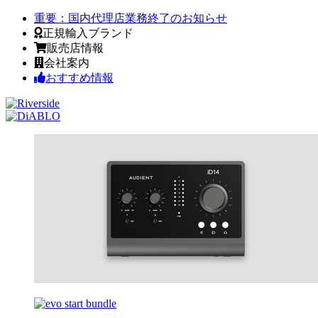
重要：
国内代理店業務終了のお知らせ
正規輸入ブランド
販売店情報
会社案内
おすすめ情報