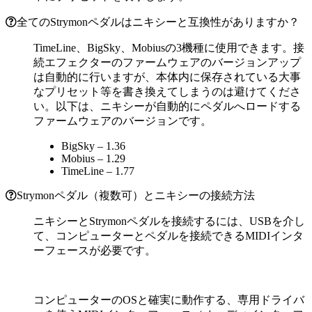
全てのStrymonペダルはニキシーと互換性がありますか？
TimeLine、BigSky、Mobiusの3機種に使用できます。接
続エフェクターのファームウェアのバージョンアップ
は自動的に行いますが、本体内に保存されている大事
なプリセット等を書き換えてしまうのは避けてくださ
い。以下は、ニキシーが自動的にペダルへロードする
ファームウェアのバージョンです。
BigSky – 1.36
Mobius – 1.29
TimeLine – 1.77
Strymonペダル（複数可）とニキシーの接続方法
ニキシーとStrymonペダルを接続するには、USBを介し
て、コンピューターとペダルを接続できるMIDIインタ
ーフェースが必要です。
コンピューターのOSと確実に動作する、専用ドライバ