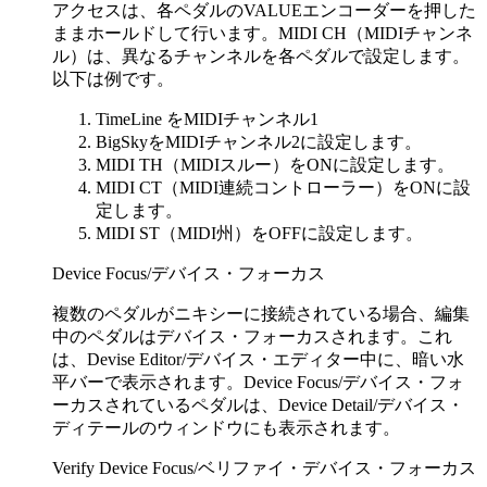
アクセスは、各ペダルのVALUEエンコーダーを押した
ままホールドして行います。MIDI CH（MIDIチャンネ
ル）は、異なるチャンネルを各ペダルで設定します。
以下は例です。
TimeLine をMIDIチャンネル1
BigSkyをMIDIチャンネル2に設定します。
MIDI TH（MIDIスルー）をONに設定します。
MIDI CT（MIDI連続コントローラー）をONに設
定します。
MIDI ST（MIDI州）をOFFに設定します。
Device Focus/デバイス・フォーカス
複数のペダルがニキシーに接続されている場合、編集
中のペダルはデバイス・フォーカスされます。これ
は、Devise Editor/デバイス・エディター中に、暗い水
平バーで表示されます。Device Focus/デバイス・フォ
ーカスされているペダルは、Device Detail/デバイス・
ディテールのウィンドウにも表示されます。
Verify Device Focus/ベリファイ・デバイス・フォーカス