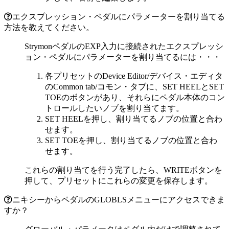
エクスプレッション・ペダルにパラメーターを割り当てる
方法を教えてください。
StrymonペダルのEXP入力に接続されたエクスプレッシ
ョン・ペダルにパラメーターを割り当てるには・・・
各プリセットのDevice Editor/デバイス・エディタ
のCommon tab/コモン・タブに、SET HEELとSET
TOEのボタンがあり、それらにペダル本体のコン
トロールしたいノブを割り当てます。
SET HEELを押し、割り当てるノブの位置と合わ
せます。
SET TOEを押し、割り当てるノブの位置と合わ
せます。
これらの割り当てを行う完了したら、WRITEボタンを
押して、プリセットにこれらの変更を保存します。
ニキシーからペダルのGLOBLSメニューにアクセスできま
すか？