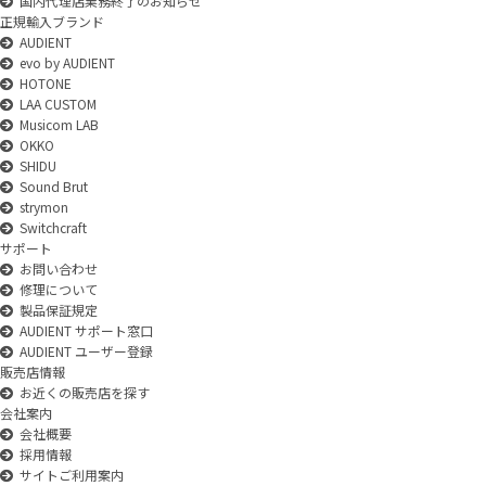
国内代理店業務終了のお知らせ
正規輸入ブランド
AUDIENT
evo by AUDIENT
HOTONE
LAA CUSTOM
Musicom LAB
OKKO
SHIDU
Sound Brut
strymon
Switchcraft
サポート
お問い合わせ
修理について
製品保証規定
AUDIENT サポート窓口
AUDIENT ユーザー登録
販売店情報
お近くの販売店を探す
会社案内
会社概要
採用情報
サイトご利用案内