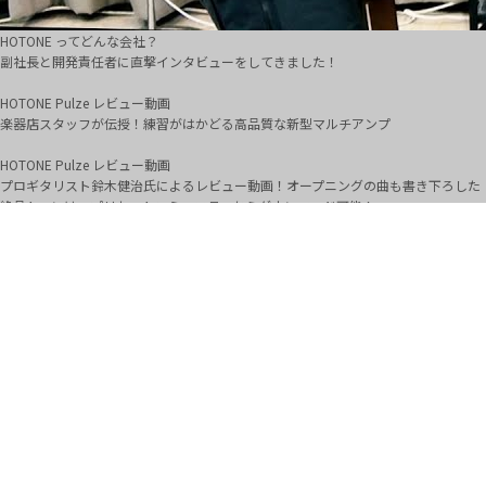
HOTONE ってどんな会社？
副社長と開発責任者に直撃インタビューをしてきました！
HOTONE Pulze レビュー動画
楽器店スタッフが伝授！練習がはかどる高品質な新型マルチアンプ
HOTONE Pulze レビュー動画
プロギタリスト鈴木健治氏によるレビュー動画！オープニングの曲も書き下ろした
絶品トーンは、プリセットコミュニティからダウンロード可能！
strymon BRIG レビュー動画
イケベ・アンプステーションのプロスタッフが奏でる、美しく温かい最新ビンテー
ジディレイ