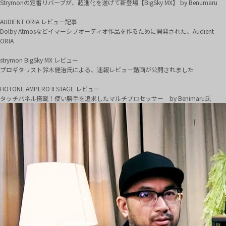
Strymonの定番リバーブが、超進化を遂げて新登場【BigSky MX】 by Benumaru
AUDIENT ORIA レビュー記事
Dolby Atmosなどイマーシブオーディオ作品を作るために開発された、Audient
ORIA
strymon BigSky MX レビュー
プロギタリスト鈴木健治氏による、速報レビュー動画が公開されました
HOTONE AMPERO II STAGE レビュー
タッチパネル搭載！使い勝手を追求したマルチプロセッサー by Benimaru氏