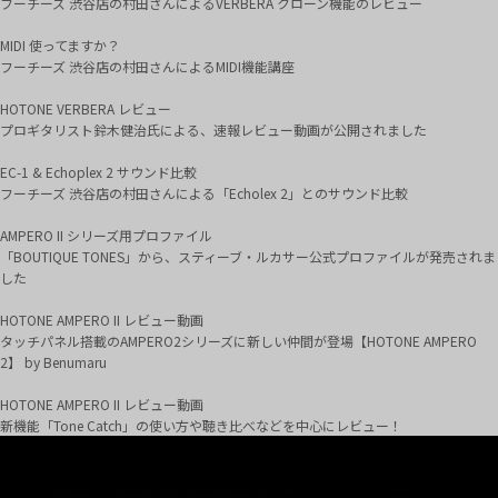
フーチーズ 渋谷店の村田さんによるVERBERA クローン機能のレビュー
MIDI 使ってますか？
フーチーズ 渋谷店の村田さんによるMIDI機能講座
HOTONE VERBERA レビュー
プロギタリスト鈴木健治氏による、速報レビュー動画が公開されました
EC-1 & Echoplex 2 サウンド比較
フーチーズ 渋谷店の村田さんによる「Echolex 2」とのサウンド比較
AMPERO II シリーズ用プロファイル
「BOUTIQUE TONES」から、スティーブ・ルカサー公式プロファイルが発売されま
した
HOTONE AMPERO II レビュー動画
タッチパネル搭載のAMPERO2シリーズに新しい仲間が登場【HOTONE AMPERO
2】 by Benumaru
HOTONE AMPERO II レビュー動画
新機能「Tone Catch」の使い方や聴き比べなどを中心にレビュー！