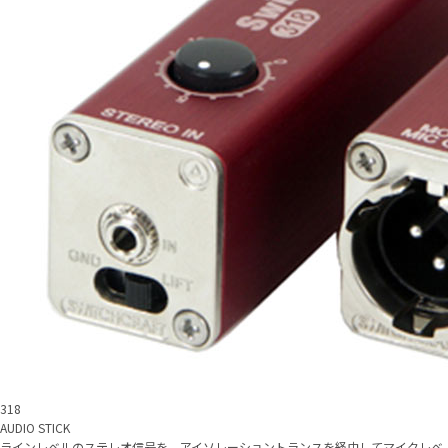
318
AUDIO STICK
ラインレベルのステレオ信号を、アイソレーショントランスを経由してマイクレベ