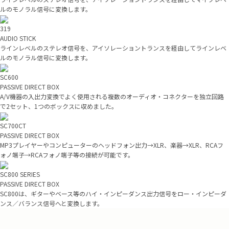
ルのモノラル信号に変換します。
319
AUDIO STICK
ラインレベルのステレオ信号を、アイソレーショントランスを経由してラインレベ
ルのモノラル信号に変換します。
SC600
PASSIVE DIRECT BOX
A/V機器の入出力変換でよく使用される複数のオーディオ・コネクターを独立回路
で2セット、1つのボックスに収めました。
SC700CT
PASSIVE DIRECT BOX
MP3プレイヤーやコンピューターのヘッドフォン出力→XLR、楽器→XLR、RCAフ
ォノ端子→RCAフォノ端子等の接続が可能です。
SC800 SERIES
PASSIVE DIRECT BOX
SC800は、ギターやベース等のハイ・インピーダンス出力信号をロー・インピーダ
ンス／バランス信号へと変換します。